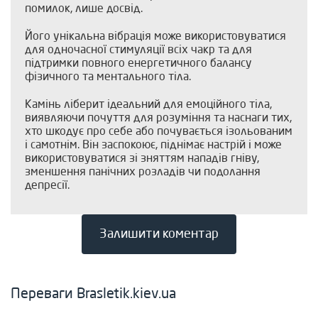
помилок, лише досвід.
Його унікальна вібрація може використовуватися
для одночасної стимуляції всіх чакр та для
підтримки повного енергетичного балансу
фізичного та ментального тіла.
Камінь ліберит ідеальний для емоційного тіла,
виявляючи почуття для розуміння та наснаги тих,
хто шкодує про себе або почувається ізольованим
і самотнім. Він заспокоює, піднімає настрій і може
використовуватися зі зняттям нападів гніву,
зменшення панічних розладів чи подолання
депресії.
Залишити коментар
Переваги Brasletik.kiev.ua