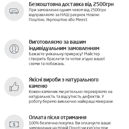
Безкоштовна доставка від 2500грн
При замовленні одним чеком від 2500грн
відправляємо за НАШ рахунок Новою
Поштою, Укрпоштою або Meest.
Виготовляємо за вашим
індивідуальним замовленням
Бажаєте унікальну прикрасу? Майстер
створить браслети та чотки згідно вашої
схеми та побажань.
Якісні вироби з натурального
каменю
Кожен камінчик ми ретельно перевіряємо на
натуральність та відсутність дефектів. У
роботу беремо виключно найкращі мінерали.
Оплата після отримання
100% безпечна покупка. Ви оплачуєте ваше
замовлення на Новій Пошті чи кур'єру при