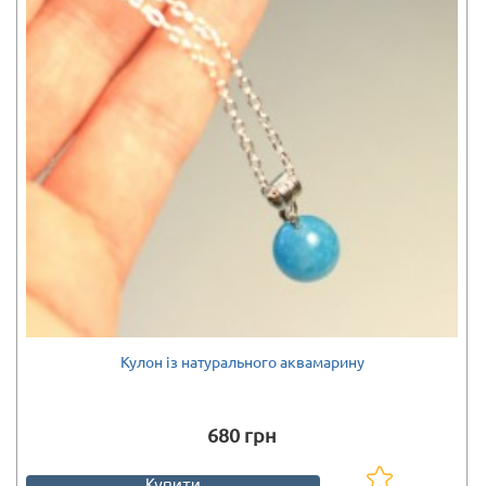
Кулон із натурального аквамарину
Є в наявності
680 грн