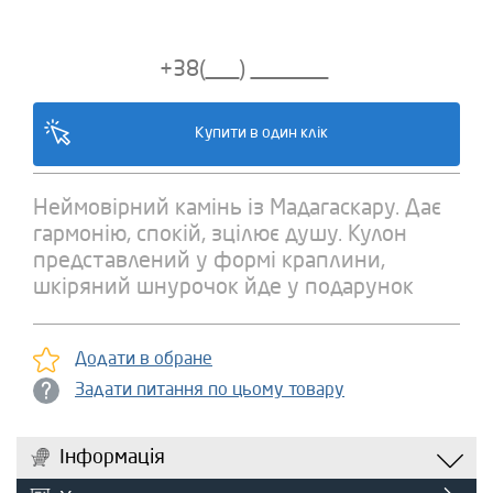
Неймовірний камінь із Мадагаскару. Дає
гармонію, спокій, зцілює душу. Кулон
представлений у формі краплини,
шкіряний шнурочок йде у подарунок
Додати в обране
Задати питання по цьому товару
Інформація