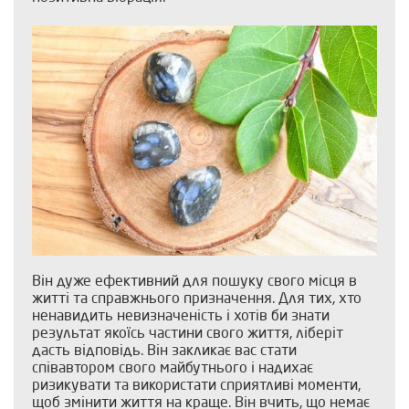
Він дуже ефективний для пошуку свого місця в
житті та справжнього призначення. Для тих, хто
ненавидить невизначеність і хотів би знати
результат якоїсь частини свого життя, ліберіт
дасть відповідь. Він закликає вас стати
співавтором свого майбутнього і надихає
ризикувати та використати сприятливі моменти,
щоб змінити життя на краще. Він вчить, що немає