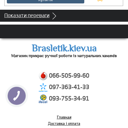
Купити
Показати переваги
Brasletik.kiev.ua
Магазин прикрас ручної роботи із натуральних каменів
066-505-99-60
097-363-41-33
093-755-34-91
Главная
Доставка і оплата