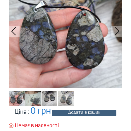
0 грн
Ціна :
Додати в кошик
Немає в наявності