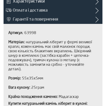
Характеристики
Оплата і доставка
Гарантії та повернення
Артикул
: 63998
Матеріал:
натуральний ліберит у формі великої
краплі, кожен камінь має свій малюнок породи,
свою кількість блакитних вкраплень. Шкіряний
шнур в комплеклі (застібка карабін + цепочка-
подовжувач), тримач кулона із металу (є
можливість замінити на срібло - уточнюйте
деталі).
Розмір:
55х35х5мм
Вага кулону:
25грам
Країна походження каменю:
Мадагаскар
Купити натуральний камінь ліберит в кулоні: