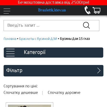
Безкоштовна доставка від 2500грн!
Brasletik.kiev.ua
Головна
•
Браслеты с бусиной ДЗИ
•
Бусины Дзи 15 глаз
Категорії
Фільтр
Сортування по ціні:
Спочатку дешевше
Спочатку дорожче