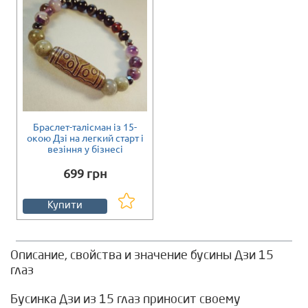
Браслет-талісман із 15-
окою Дзі на легкий старт і
везіння у бізнесі
699 грн
Купити
Описание, свойства и значение бусины Дзи 15
глаз
Бусинка Дзи из 15 глаз приносит своему