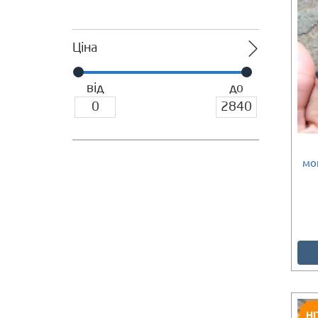
Ціна
від
до
Є в наявності
мо