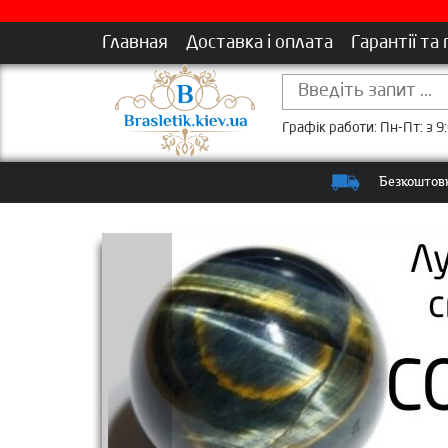
Главная
Доставка і оплата
Гарантії та
Графік работи: Пн-Пт: з 9:
Безкоштовн