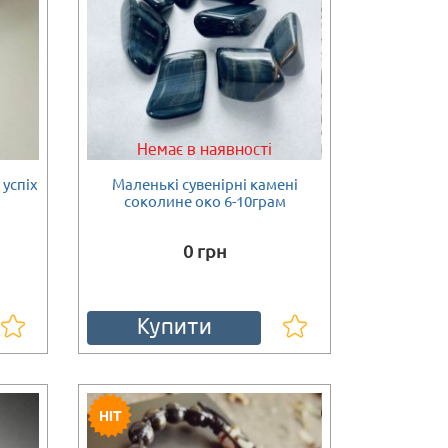
Немає в наявності
 успіх
Маленькі сувенірні камені
соколине око 6-10грам
0 грн
Купити