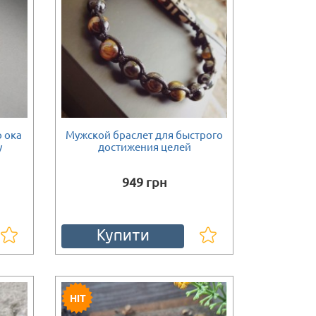
о ока
Мужской браслет для быстрого
у
достижения целей
949 грн
Купити