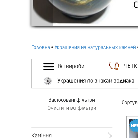
Головна
•
Украшения из натуральных камней
ЧЕТК
Всі вироби
Украшения по знакам зодиака
Застосовані фільтри
Сортува
Очистити всі фільтри
Каміння