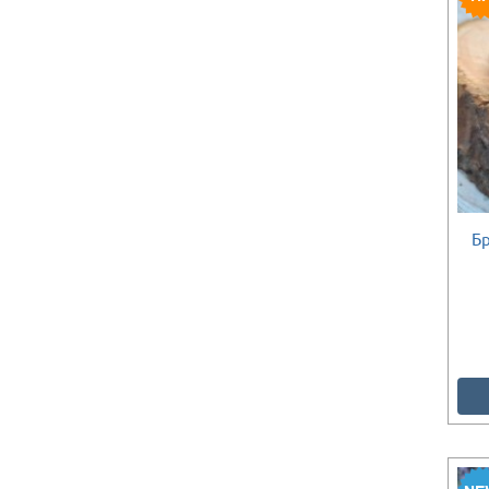
Бр
Є в наявності