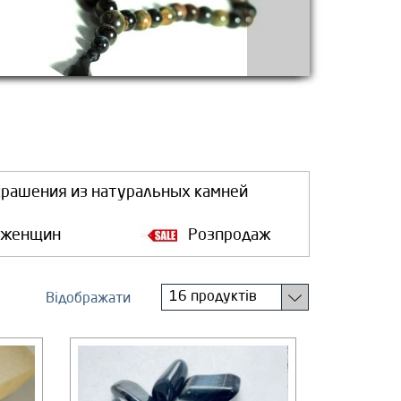
крашения из натуральных камней
 женщин
Розпродаж
16 продуктів
Відображати