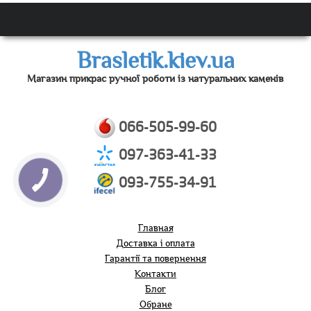
Brasletik.kiev.ua
Магазин прикрас ручної роботи із натуральних каменів
066-505-99-60
097-363-41-33
093-755-34-91
Главная
Доставка і оплата
Гарантії та повернення
Контакти
Блог
Обране