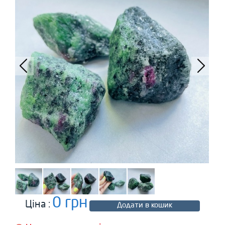
0 грн
Ціна :
Додати в кошик