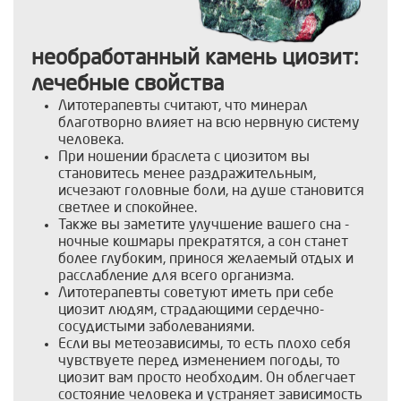
необработанный камень циозит:
лечебные свойства
Литотерапевты считают, что минерал
благотворно влияет на всю нервную систему
человека.
При ношении браслета с циозитом вы
становитесь менее раздражительным,
исчезают головные боли, на душе становится
светлее и спокойнее.
Также вы заметите улучшение вашего сна -
ночные кошмары прекратятся, а сон станет
более глубоким, принося желаемый отдых и
расслабление для всего организма.
Литотерапевты советуют иметь при себе
циозит людям, страдающими сердечно-
сосудистыми заболеваниями.
Если вы метеозависимы, то есть плохо себя
чувствуете перед изменением погоды, то
циозит вам просто необходим. Он облегчает
состояние человека и устраняет зависимость