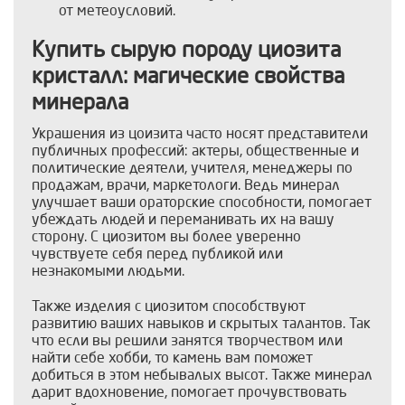
от метеоусловий.
Купить сырую породу циозита
кристалл: магические свойства
минерала
Украшения из цоизита часто носят представители
публичных профессий: актеры, общественные и
политические деятели, учителя, менеджеры по
продажам, врачи, маркетологи. Ведь минерал
улучшает ваши ораторские способности, помогает
убеждать людей и переманивать их на вашу
сторону. С циозитом вы более уверенно
чувствуете себя перед публикой или
незнакомыми людьми.
Также изделия с циозитом способствуют
развитию ваших навыков и скрытых талантов. Так
что если вы решили занятся творчеством или
найти себе хобби, то камень вам поможет
добиться в этом небывалых высот. Также минерал
дарит вдохновение, помогает прочувствовать