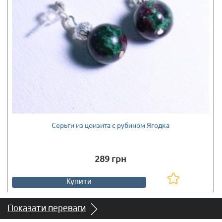
Серьги из цоизита с рубином Ягодка
Є в наявності
289 грн
Купити
Показати переваги