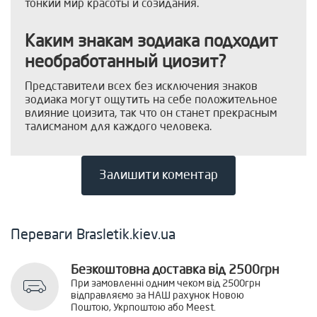
тонкий мир красоты и созидания.
Каким знакам зодиака подходит
необработанный циозит?
Представители всех без исключения знаков
зодиака могут ощутить на себе положительное
влияние цоизита, так что он станет прекрасным
талисманом для каждого человека.
Залишити коментар
Переваги Brasletik.kiev.ua
Безкоштовна доставка від 2500грн
При замовленні одним чеком від 2500грн
відправляємо за НАШ рахунок Новою
Поштою, Укрпоштою або Meest.