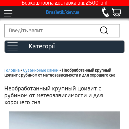
Безкоштовна доставка від 2500грн!
Brasletik.kiev.ua
Категорії
Головна
•
Сувенирные камни
•
Необработанный крупный
цоизит с рубином от метеозависимости и для хорошего сна
Необработанный крупный цоизит с
рубином от метеозависимости и для
хорошего сна