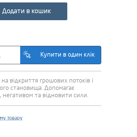
Додати в кошик
на відкриття грошових потоків і
ого становища. Допомагає
, негативом та відновити сили.
ому товару