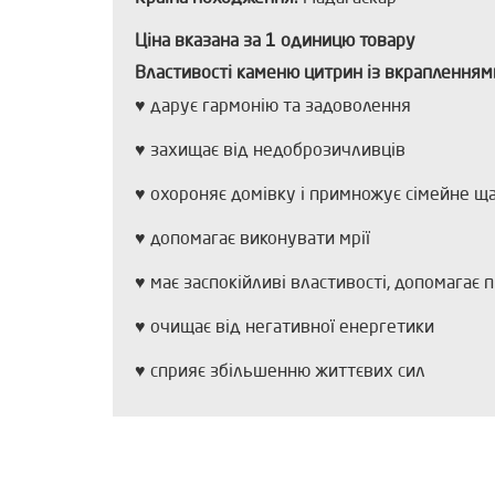
Ціна вказана за 1 одиницю товару
Властивості каменю цитрин із вкрапленням
♥ дарує гармонію та задоволення
♥ захищає від недоброзичливців
♥ охороняє домівку і примножує сімейне щ
♥ допомагає виконувати мрії
♥ має заспокійливі властивості, допомагає 
♥ очищає від негативної енергетики
♥ сприяє збільшенню життєвих сил