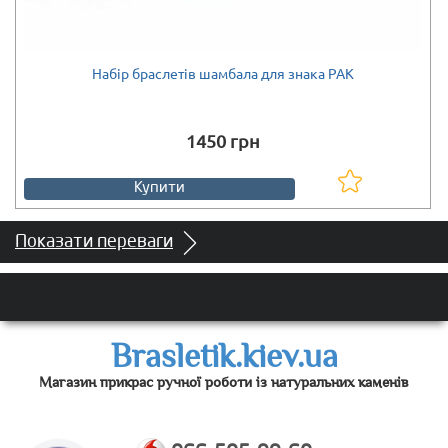
Набір браслетів шамбала для знака РАК
Є в наявності
1450 грн
Купити
Показати переваги
Brasletik.kiev.ua
Магазин прикрас ручної роботи із натуральних каменів