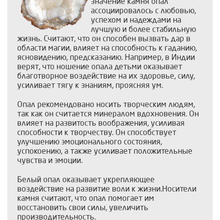
значение камня опал
ассоциировалось с любовью,
успехом и надеждами на
лучшую и более стабильную
жизнь. Считают, что он способен вызвать дар в
области магии, влияет на способность к гаданию,
ясновидению, предсказанию. Например, в Индии
верят, что ношение опала детьми оказывает
благотворное воздействие на их здоровье, силу,
усиливает тягу к знаниям, проясняя ум.
Опал рекомендовано носить творческим людям,
так как он считается минералом вдохновения. Он
влияет на развитость воображения, усиливая
способности к творчеству. Он способствует
улучшению эмоционального состояния,
успокоению, а также усиливает положительные
чувства и эмоции.
Белый опал оказывает укрепляющее
воздействие на развитие воли к жизни.Носители
камня считают, что опал помогает им
восстановить свои силы, увеличить
производительность.