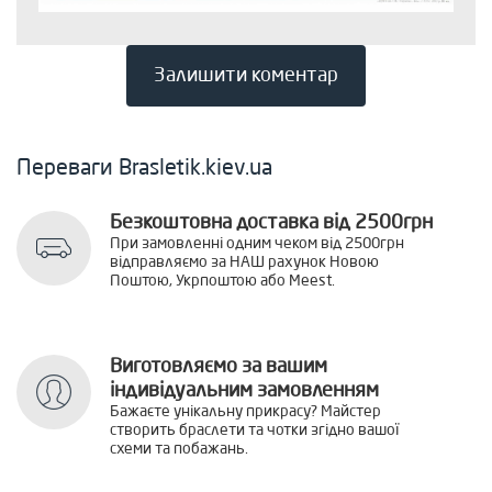
Залишити коментар
Переваги Brasletik.kiev.ua
Безкоштовна доставка від 2500грн
При замовленні одним чеком від 2500грн
відправляємо за НАШ рахунок Новою
Поштою, Укрпоштою або Meest.
Виготовляємо за вашим
індивідуальним замовленням
Бажаєте унікальну прикрасу? Майстер
створить браслети та чотки згідно вашої
схеми та побажань.