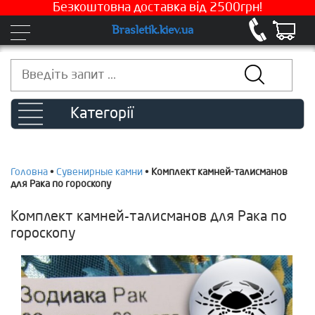
Безкоштовна доставка від 2500грн!
Brasletik.kiev.ua
Категорії
Головна
•
Сувенирные камни
•
Комплект камней-талисманов
для Рака по гороскопу
Комплект камней-талисманов для Рака по
гороскопу