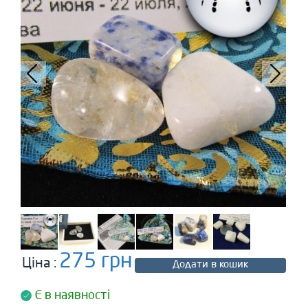
275 грн
Ціна :
Додати в кошик
Є в наявності