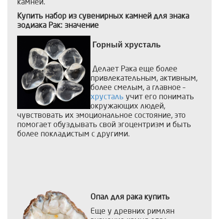
камней.
Купить набор из сувенирных камней для знака
зодиака Рак: значение
Горный хрусталь
Делает Рака еще более
привлекательным, активным,
более смелым, а главное –
хрусталь
учит его понимать
окружающих людей,
чувствовать их эмоциональное состояние, это
помогает обуздывать свой эгоцентризм и быть
более покладистым с другими.
Опал для рака купить
Еще у древних римлян