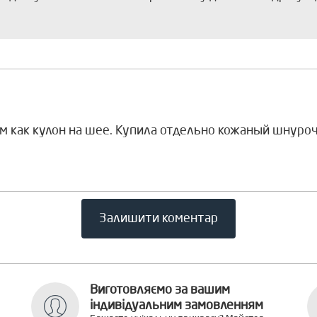
 как кулон на шее. Купила отдельно кожаный шнуроче
Залишити коментар
Виготовляємо за вашим
індивідуальним замовленням