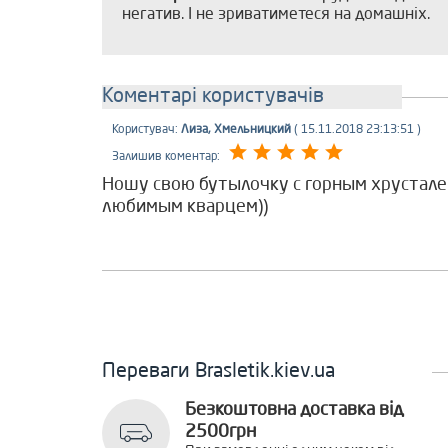
негатив. І не зриватиметеся на домашніх.
Коментарі користувачів
Користувач:
Лиза, Хмельницкий
( 15.11.2018 23:13:51 )
Залишив коментар:
Ношу свою бутылочку с горным хрусталем
любимым кварцем))
Переваги Brasletik.kiev.ua
Безкоштовна доставка від
2500грн