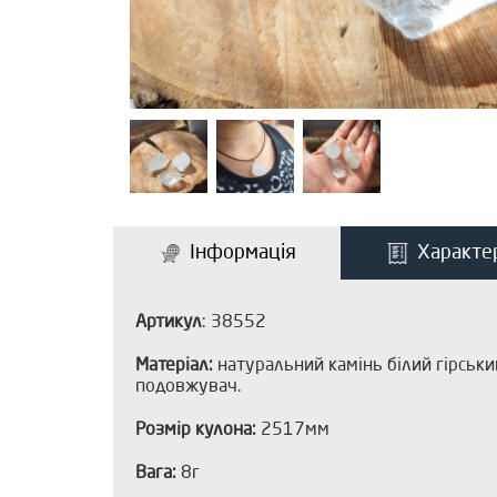
Інформація
Характе
Артикул
: 38552
Матеріал:
натуральний камінь білий гірськи
подовжувач.
Розмір кулона:
2517мм
Вага:
8г