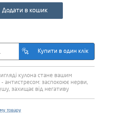
Додати в кошик
вигляді кулона стане вашим
- антистресом: заспокоює нерви,
ушу, захищає від негативу
ому товару