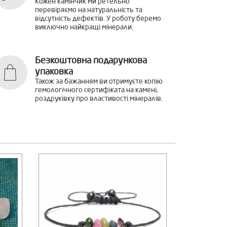
Кожен камінчик ми ретельно
перевіряємо на натуральність та
відсутність дефектів. У роботу беремо
виключно найкращі мінерали.
Безкоштовна подарункова
упаковка
Також за бажанням ви отримуєте копію
гемологічного сертифіката на камені,
роздруківку про властивості мінералів.