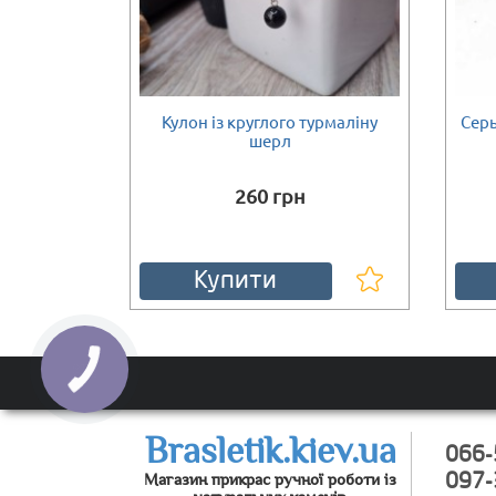
і гірського
Кулон із круглого турмаліну
Серь
Є в наявності
Є в наяв
шерл
260 грн
Купити
Brasletik.kiev.ua
066-
Магазин прикрас ручної роботи із
097-