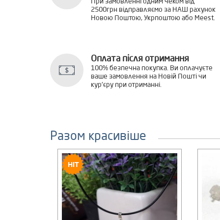
При замовленні одним чеком від
2500грн відправляємо за НАШ рахунок
Новою Поштою, Укрпоштою або Meest.
Оплата після отримання
100% безпечна покупка. Ви оплачуєте
ваше замовлення на Новій Пошті чи
кур'єру при отриманні.
Разом красивіше