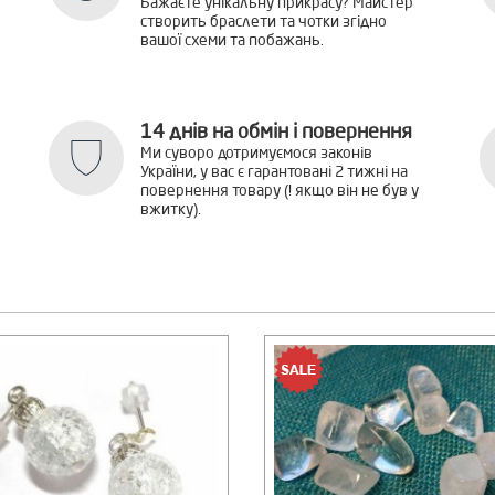
Бажаєте унікальну прикрасу? Майстер
створить браслети та чотки згідно
вашої схеми та побажань.
14 днів на обмін і повернення
Ми суворо дотримуємося законів
України, у вас є гарантовані 2 тижні на
повернення товару (! якщо він не був у
вжитку).