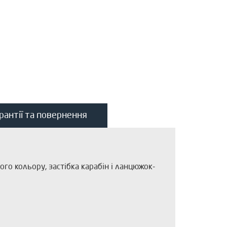
рантії та повернення
го кольору, застібка карабін і ланцюжок-