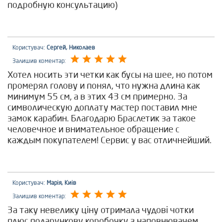
подробную консультацию)
Користувач:
Сергей, Николаев
Залишив коментар:
Хотел носить эти четки как бусы на шее, но потом
промерял голову и понял, что нужна длина как
минимум 55 см, а в этих 43 см примерно. За
символическую доплату мастер поставил мне
замок карабин. Благодарю Браслетик за такое
человечное и внимательное обращение с
каждым покупателем! Сервис у вас отличнейший.
Користувач:
Марія, Киів
Залишив коментар:
За таку невелику ціну отримала чудові чотки
плюс подарункову коробочку з наповнювачем,