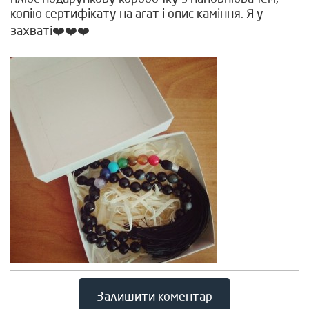
копію сертифікату на агат і опис каміння. Я у
захваті❤️❤️❤️
Залишити коментар