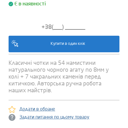
Є в наявності
Класичні чотки на 54 намистини
натурального чорного агату по 8мм у
колі + 7 чакральних каменів перед
китичкою. Авторська ручна робота
наших майстрів.
Додати в обране
Задати питання по цьому товару