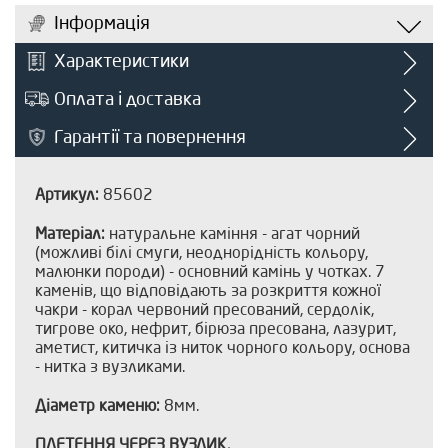
Інформація
Характеристики
Оплата і доставка
Гарантії та повернення
Артикул:
85602
Матеріал:
натуральне каміння - агат чорний
(можливі білі смуги, неоднорідність кольору,
малюнки породи) - основний камінь у чотках. 7
каменів, що відповідають за розкриття кожної
чакри - корал червоний пресований, сердолік,
тигрове око, нефрит, бірюза пресована, лазурит,
аметист, китичка із ниток чорного кольору, основа
- нитка з вузликами.
Діаметр каменю:
8мм.
ПЛЕТЕННЯ ЧЕРЕЗ ВУЗЛИК.