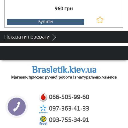
960 грн
Купити
Показати переваги
Brasletik.kiev.ua
Магазин прикрас ручної роботи із натуральних каменів
066-505-99-60
097-363-41-33
093-755-34-91