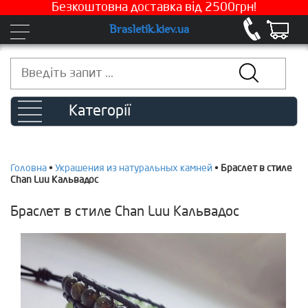
Безкоштовна доставка від 2500грн!
Brasletik.kiev.ua
Категорії
Головна
•
Украшения из натуральных камней
•
Браслет в стиле
Chan Luu Кальвадос
Браслет в стиле Chan Luu Кальвадос