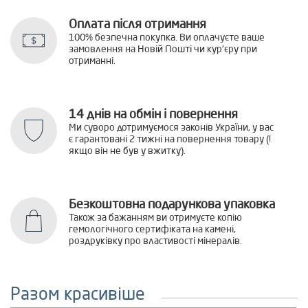
Оплата після отримання
100% безпечна покупка. Ви оплачуєте ваше
замовлення на Новій Пошті чи кур'єру при
отриманні.
14 днів на обмін і повернення
Ми суворо дотримуємося законів України, у вас
є гарантовані 2 тижні на повернення товару (!
якщо він не був у вжитку).
Безкоштовна подарункова упаковка
Також за бажанням ви отримуєте копію
гемологічного сертифіката на камені,
роздруківку про властивості мінералів.
Разом красивіше