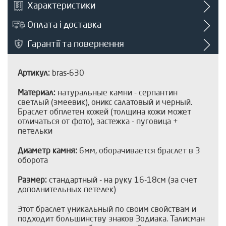
Характеристики
Оплата і доставка
Гарантії та повернення
Артикул:
bras-630
Материал:
натуральные камни - серпантин
светлый (змеевик), оникс салатовый и черный.
Браслет обплетен кожей (толщина кожи может
отличаться от фото), застежка - пуговица +
петельки
Диаметр камня:
6мм, оборачивается браслет в 3
оборота
Размер:
стандартный - на руку 16-18см (за счет
дополнительных петелек)
Этот браслет уникальный по своим свойствам и
подходит большинству знаков Зодиака. Талисман