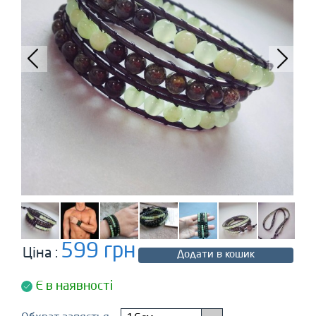
599 грн
Ціна :
Додати в кошик
Є в наявності