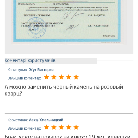
Коментарі користувачів
Користувач:
Жук Виктория
Залишив коментар:
А можно заменить черный камень на розовый
кварц?
Користувач:
Леха, Хмельницкий
Залишив коментар:
Брал другу на подарок на днюху 19 лет, девушки