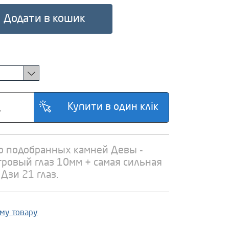
Додати в кошик
о подобранных камней Девы -
гровый глаз 10мм + самая сильная
Дзи 21 глаз.
ому товару