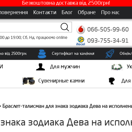
Безкоштовна доставка від 2500грн!
 повернення
Контакти
Блог
Обране
Про нас
066-505-99-60
00 до 19:00; Сб, Нд: працюємо online
093-755-34-91
о від 2500грн
Сертифікат на каміння
Обмін/
И
Для мужчин
У
Сувенирные камни
Для
Браслет-талисман для знака зодиака Дева на исполне
•
 знака зодиака Дева на испо