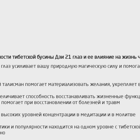
ости тибетской бусины Дзи 21 глаз и ее влияние на жизнь 
1 глаз усиливает вашу природную магическую силу и помог
ий талисман помогает материализовать желания, укрепляет
увеличивает способность восстанавливать жизненные функц
 помогает при восстановлении от болезней и травм
ь высоких уровней концентрации в медитации и в молитве
гетики и популярности находится на одном уровне с тибетско
нно