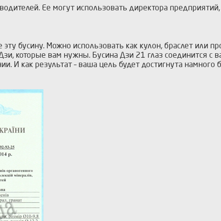
водителей. Ее могут использовать директора предприятий, 
 эту бусину. Можно использовать как кулон, браслет или пр
зи, которые вам нужны. Бусина Дзи 21 глаз соединится с 
и. И как результат – ваша цель будет достигнута намного б