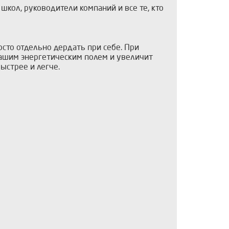
школ, руководители компаний и все те, кто
осто отдельно дердать при себе. При
вашим энергетическим полем и увеличит
ыстрее и легче.