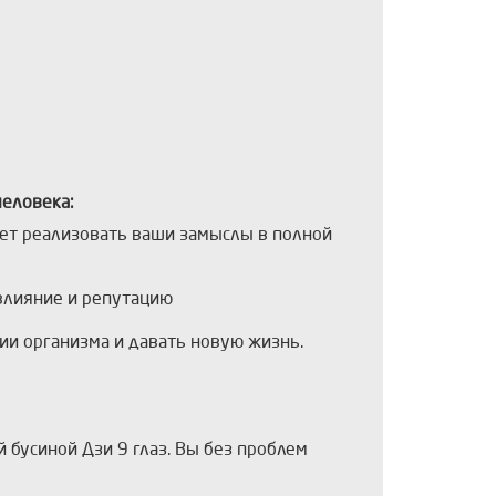
человека:
ает реализовать ваши замыслы в полной
 влияние и репутацию
ии организма и давать новую жизнь.
й бусиной Дзи 9 глаз. Вы без проблем