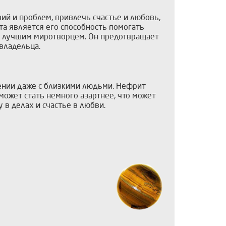
ий и проблем, привлечь счастье и любовь,
а является его способность помогать
им лучшим миротворцем. Он предотвращает
 владельца.
ении даже с близкими людьми. Нефрит
может стать немного азартнее, что может
 в делах и счастье в любви.