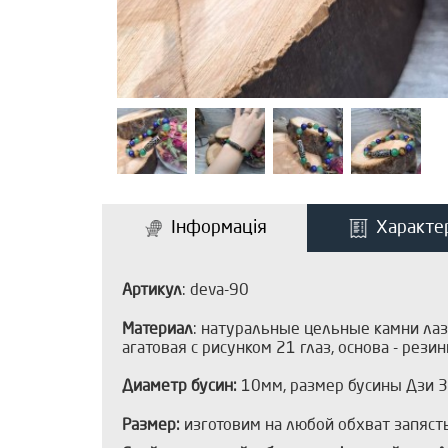
Інформація
Характе
Артикул
: deva-90
Материал
: натуральные цельные камни лаз
агатовая с рисунком 21 глаз, основа - рези
Диаметр бусин:
10мм, размер бусины Дзи 
Размер:
изготовим на любой обхват запяст