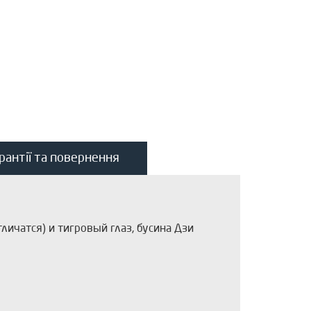
рантії та повернення
ичатся) и тигровый глаз, бусина Дзи