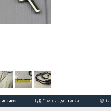
ристики
Оплата і доставка
Га