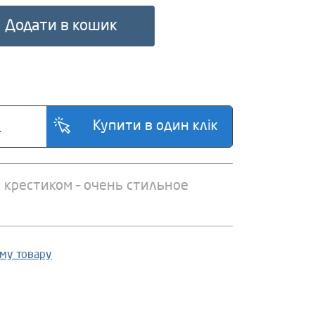
Додати в кошик
 крестиком – очень стильное
ому товару