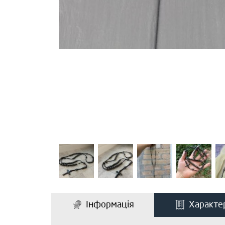
Інформація
Характе