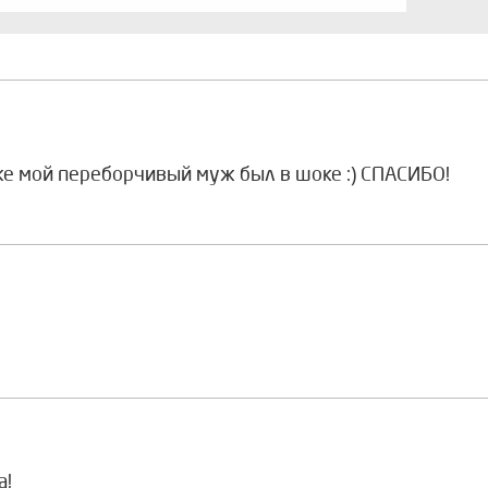
же мой переборчивый муж был в шоке :) СПАСИБО!
а!