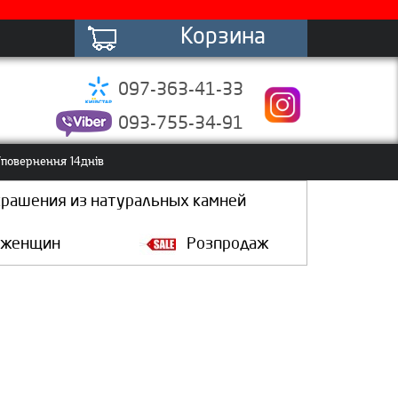
Корзина
097-363-41-33
093-755-34-91
повернення 14днів
крашения из натуральных камней
 женщин
Розпродаж