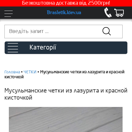
Безкоштовна доставка від 2500грн!
Brasletik.kiev.ua
Категорії
Головна
•
ЧЕТКИ
•
Мусульманские четки из лазурита и красной
кисточкой
Мусульманские четки из лазурита и красной
кисточкой