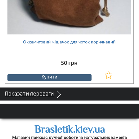
Оксамитовий мішечок для чоток коричневий
Є в наявності
50 грн
Купити
Показати переваги
Brasletik.kiev.ua
Магазин прикрас ручної роботи із натуральних каменів