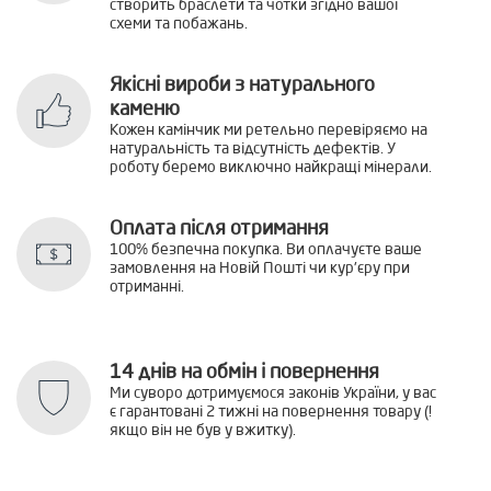
створить браслети та чотки згідно вашої
схеми та побажань.
Якісні вироби з натурального
каменю
Кожен камінчик ми ретельно перевіряємо на
натуральність та відсутність дефектів. У
роботу беремо виключно найкращі мінерали.
Оплата після отримання
100% безпечна покупка. Ви оплачуєте ваше
замовлення на Новій Пошті чи кур'єру при
отриманні.
14 днів на обмін і повернення
Ми суворо дотримуємося законів України, у вас
є гарантовані 2 тижні на повернення товару (!
якщо він не був у вжитку).