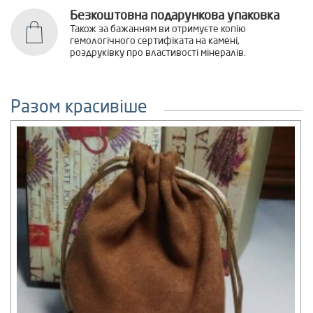
Безкоштовна подарункова упаковка
Також за бажанням ви отримуєте копію
гемологічного сертифіката на камені,
роздруківку про властивості мінералів.
Разом красивіше