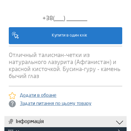
Отличный талисман-четки из
натурального лазурита (Афганистан) и
красной кисточкой. Бусина-гуру - камень
бычий глаз
Додати в обране
Задати питання по цьому товару
Інформація