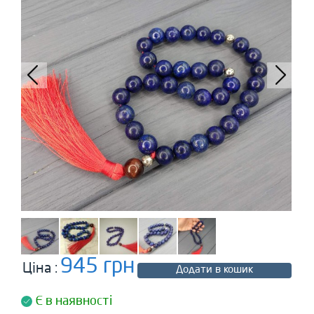
945 грн
Ціна :
Додати в кошик
Є в наявності