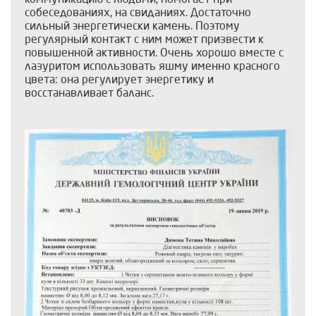
собеседованиях, на свиданиях. Достаточно
сильный энергетически камень. Поэтому
регулярный контакт с ним может призвести к
повышенной активности. Очень хорошо вместе с
лазуритом использовать яшму именно красного
цвета: она регулирует энергетику и
восстанавливает баланс.