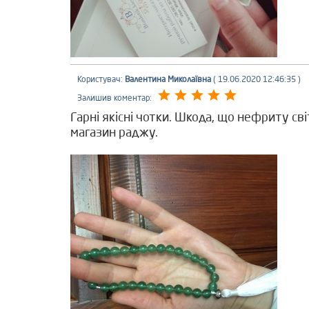
Користувач:
Валентина Миколаївна
( 19.06.2020 12:46:35 )
Залишив коментар:
Гарні якісні чотки. Шкода, що нефриту св
магазин раджу.