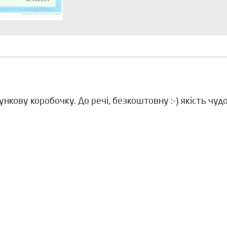
кову коробочку. До речі, безкоштовну :-) якість чудо