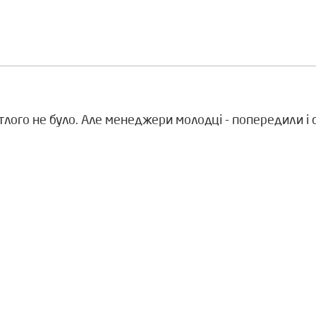
ітлого не було. Але менеджери молодці - попередили 