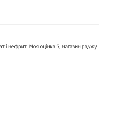
гат і нефрит. Моя оцінка 5, магазин раджу