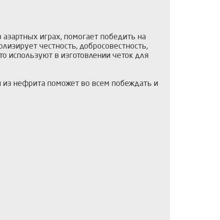
в азартных играх, помогает победить на
олизирует честность, добросовестность,
то используют в изготовлении четок для
н из нефрита поможет во всем побеждать и