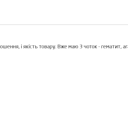
ношення, і якість товару. Вже маю 3 чоток - гематит, а