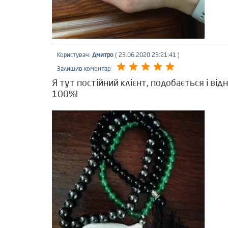
Користувач:
Дмитро
( 23.06.2020 23:21:41 )
Залишив коментар:
Я тут постійний клієнт, подобається і від
100%!