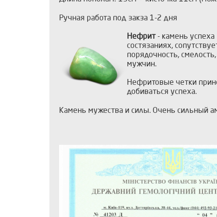
Ручная работа под закза 1-2 дня
Нефрит
- камень успеха
состязаниях, сопутствуе
порядочность, смелость,
мужчин.
Нефритовые четки прино
добиваться успеха.
Камень мужества и силы. Очень сильный а