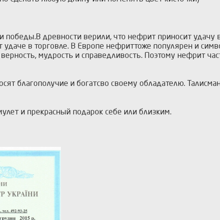
 и победы.В древности верили, что нефрит приносит удачу 
т удаче в торговле. В Европе нефриттоже популярен и симв
 верность, мудрость и справедливость. Поэтому нефрит час
сят благополучие и богатсво своему обладателю. Талисма
мулет и прекрасный подарок себе или близким.