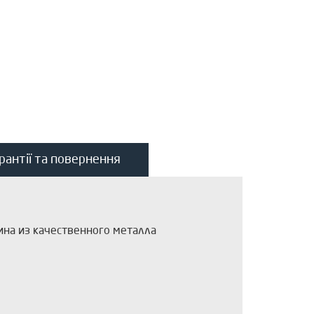
рантії та повернення
сина из качественного металла