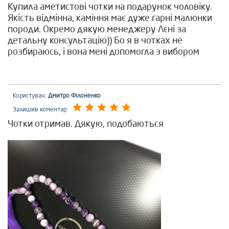
Купила аметистові чотки на подарунок чоловіку.
Якість відмінна, каміння має дуже гарні малюнки
породи. Окремо дякую менеджеру Лєні за
детальну консультацію)) Бо я в чотках не
розбираюсь, і вона мені допомогла з вибором
Користувач:
Дмитро Філоненко
Залишив коментар:
Чотки отримав. Дякую, подобаються