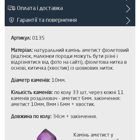
Оплата і доставка
Гарантії та повернення
Артикул:
0135
Матеріал:
натуральний камінь аметист фіолетовий
(відтінок, малюнки породи можуть бути різні і
відрізнятися від фото на сайті), фіолетова нитка в
основі, китичка (хвостик) із шовкових ниток.
Діаметр каменів:
10мм.
Кількість каменів:
по колу 33 шт, через кожні 11
каменів розділювач - аметист 6мм. закінчення:
аметист 10мм, 8мм і 6мм + хвостик.
Довжина по колу:
34см + закінчення.
Камінь аметист у