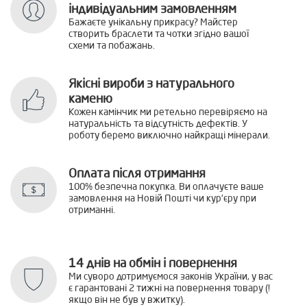
індивідуальним замовленням
Бажаєте унікальну прикрасу? Майстер
створить браслети та чотки згідно вашої
схеми та побажань.
Якісні вироби з натурального
каменю
Кожен камінчик ми ретельно перевіряємо на
натуральність та відсутність дефектів. У
роботу беремо виключно найкращі мінерали.
Оплата після отримання
100% безпечна покупка. Ви оплачуєте ваше
замовлення на Новій Пошті чи кур'єру при
отриманні.
14 днів на обмін і повернення
Ми суворо дотримуємося законів України, у вас
є гарантовані 2 тижні на повернення товару (!
якщо він не був у вжитку).