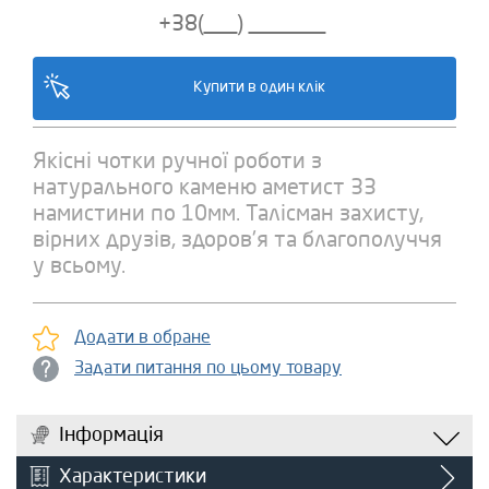
Якісні чотки ручної роботи з
натурального каменю аметист 33
намистини по 10мм. Талісман захисту,
вірних друзів, здоров'я та благополуччя
у всьому.
Додати в обране
Задати питання по цьому товару
Інформація
Характеристики