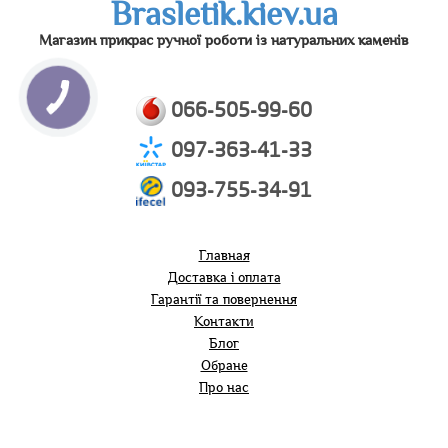
Brasletik.kiev.ua
Магазин прикрас ручної роботи із натуральних каменів
066-505-99-60
097-363-41-33
093-755-34-91
Главная
Доставка і оплата
Гарантії та повернення
Контакти
Блог
Обране
Про нас