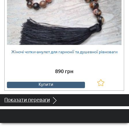
Жіночі чотки-амулет для гармонії та душевної рівноваги
Є в наявності
890 грн
Купити
Показати переваги