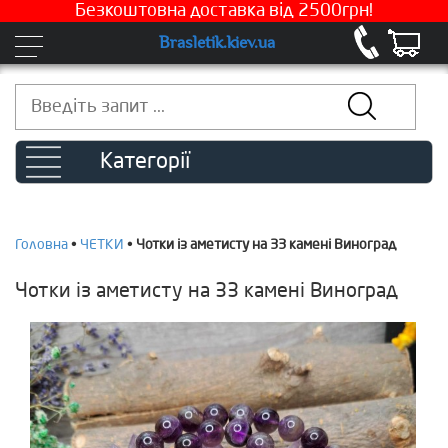
Безкоштовна доставка від 2500грн!
Brasletik.kiev.ua
Категорії
Головна
•
ЧЕТКИ
•
Чотки із аметисту на 33 камені Виноград
Чотки із аметисту на 33 камені Виноград