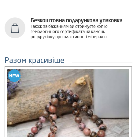
Безкоштовна подарункова упаковка
Також за бажанням ви отримуєте копію
гемологічного сертифіката на камені,
роздруківку про властивості мінералів.
Разом красивіше