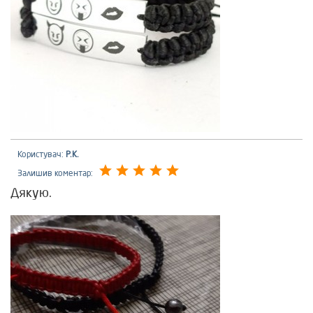
Користувач:
Р.К.
Залишив коментар:
Дякую.