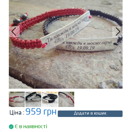
959 грн
Ціна :
Додати в кошик
Є в наявності