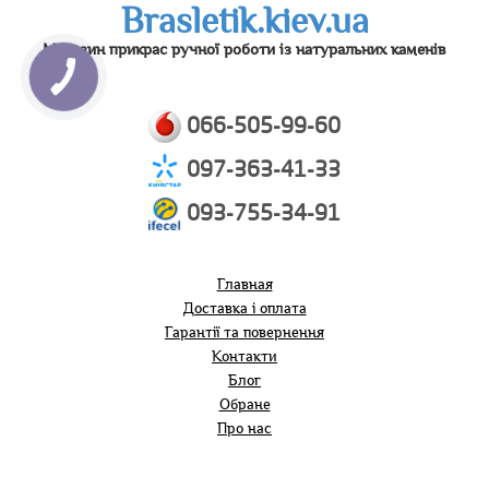
Brasletik.kiev.ua
Магазин прикрас ручної роботи із натуральних каменів
066-505-99-60
097-363-41-33
093-755-34-91
Главная
Доставка і оплата
Гарантії та повернення
Контакти
Блог
Обране
Про нас