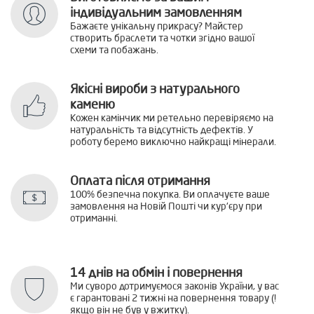
індивідуальним замовленням
Бажаєте унікальну прикрасу? Майстер
створить браслети та чотки згідно вашої
схеми та побажань.
Якісні вироби з натурального
каменю
Кожен камінчик ми ретельно перевіряємо на
натуральність та відсутність дефектів. У
роботу беремо виключно найкращі мінерали.
Оплата після отримання
100% безпечна покупка. Ви оплачуєте ваше
замовлення на Новій Пошті чи кур'єру при
отриманні.
14 днів на обмін і повернення
Ми суворо дотримуємося законів України, у вас
є гарантовані 2 тижні на повернення товару (!
якщо він не був у вжитку).