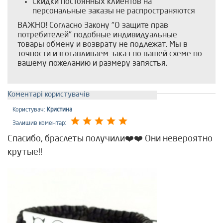
Скидки постоянных клиентов на
персональные заказы не распространяются
ВАЖНО! Согласно Закону "О защите прав
потребителей" подобные индивидуальные
товары обмену и возврату не подлежат. Мы в
точности изготавливаем заказ по вашей схеме по
вашему пожеланию и размеру запястья.
Коментарі користувачів
Користувач:
Кристина
Залишив коментар:
Спасибо, браслеты получили❤️❤️ Они невероятно
крутые!!