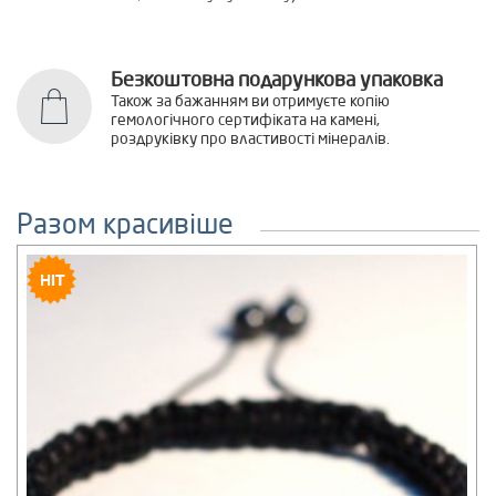
Безкоштовна подарункова упаковка
Також за бажанням ви отримуєте копію
гемологічного сертифіката на камені,
роздруківку про властивості мінералів.
Разом красивіше