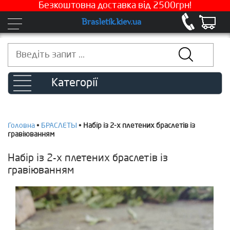
Безкоштовна доставка від 2500грн!
Brasletik.kiev.ua
Категорії
Головна
•
БРАСЛЕТЫ
•
Набір із 2-х плетених браслетів із
гравіюванням
Набір із 2-х плетених браслетів із
гравіюванням