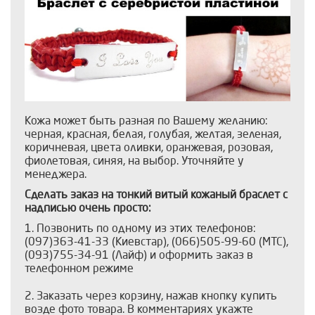
Кожа может быть разная по Вашему желанию:
черная, красная, белая, голубая, желтая, зеленая,
коричневая, цвета оливки, оранжевая, розовая,
фиолетовая, синяя, на выбор. Уточняйте у
менеджера.
Сделать заказ на тонкий витый кожаный браслет с
надписью очень просто:
1. Позвонить по одному из этих телефонов:
(097)363-41-33 (Киевстар), (066)505-99-60 (МТС),
(093)755-34-91 (Лайф) и оформить заказ в
телефонном режиме
2. Заказать через корзину, нажав кнопку купить
возде фото товара. В комментариях укажте