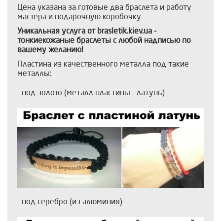
Цена указана за готовые два браслета и работу
мастера и подарочную коробочку
Уникальная услуга от brasletik.kiev.ua -
тонкиекожаные браслеты с любой надписью по
вашему желанию!
Пластина из качественного металла под такие
металлы:
- под золото (металл пластины - латунь)
- под серебро (из алюминия)