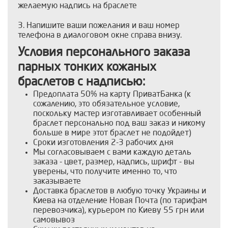
желаемую надпись на браслете
3. Напишите ваши пожелания и ваш номер
телефона в диалоговом окне справа внизу.
Условия персонального заказа
парных тонких кожаных
браслетов с надписью:
Предоплата 50% на карту ПриватБанка (к
сожалению, это обязательное условие,
поскольку мастер изготавливает особенный
браслет персонально под ваш заказ и никому
больше в мире этот браслет не подойдет)
Сроки изготовления 2-3 рабочих дня
Мы согласовываем с вами каждую деталь
заказа - цвет, размер, надпись, шрифт - вы
уверены, что получите именно то, что
заказываете
Доставка браслетов в любую точку Украины и
Киева на отделение Новая Почта (по тарифам
перевозчика), курьером по Киеву 55 грн или
самовывоз