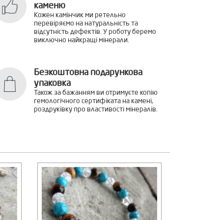
каменю
Кожен камінчик ми ретельно
перевіряємо на натуральність та
відсутність дефектів. У роботу беремо
виключно найкращі мінерали.
Безкоштовна подарункова
упаковка
Також за бажанням ви отримуєте копію
гемологічного сертифіката на камені,
роздруківку про властивості мінералів.