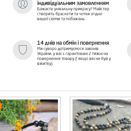
індивідуальним замовленням
Бажаєте унікальну прикрасу? Майстер
створить браслети та чотки згідно
вашої схеми та побажань.
14 днів на обмін і повернення
Ми суворо дотримуємося законів
України, у вас є гарантовані 2 тижні на
повернення товару (! якщо він не був у
вжитку).