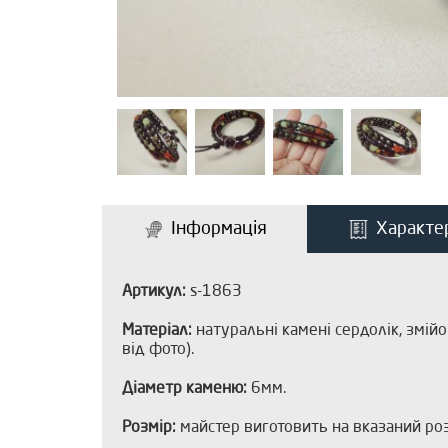
Інформація
Характе
Артикул:
s-1863
Матеріал:
натуральні камені сердолік, змійо
від фото).
Діаметр каменю:
6мм.
Розмір:
майстер виготовить на вказаний розм