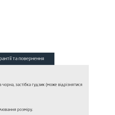
рантії та повернення
а чорна, застібка гудзик (може відрізнятися
улювання розміру.