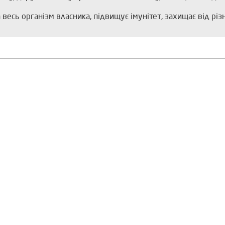
весь організм власника, підвищує імунітет, захищає від рі