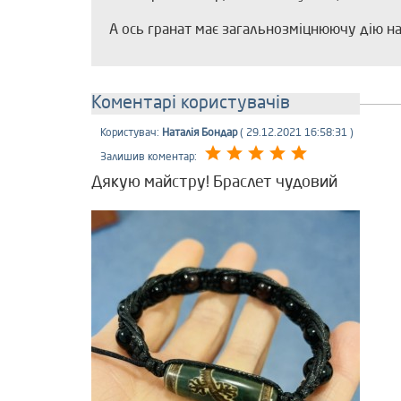
А ось гранат має загальнозміцнюючу дію на 
Коментарі користувачів
Користувач:
Наталія Бондар
( 29.12.2021 16:58:31 )
Залишив коментар:
Дякую майстру! Браслет чудовий