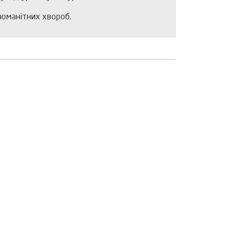
зноманітних хвороб.