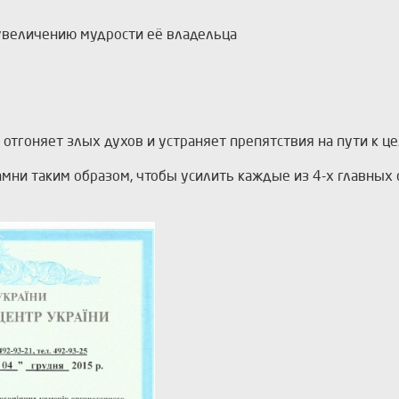
увеличению мудрости её владельца
тгоняет злых духов и устраняет препятствия на пути к це
мни таким образом, чтобы усилить каждые из 4-х главных 