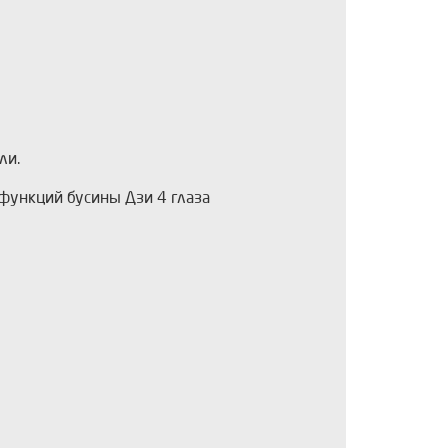
ли.
функций бусины Дзи 4 глаза