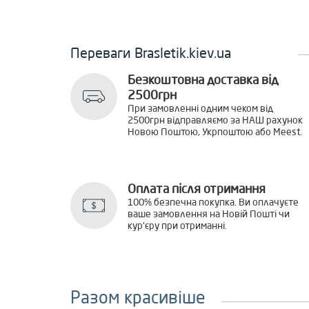
Переваги Brasletik.kiev.ua
Безкоштовна доставка від
2500грн
При замовленні одним чеком від
2500грн відправляємо за НАШ рахунок
Новою Поштою, Укрпоштою або Meest.
Оплата після отримання
100% безпечна покупка. Ви оплачуєте
ваше замовлення на Новій Пошті чи
кур'єру при отриманні.
Разом красивіше