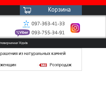
Корзина
097-363-41-33
093-755-34-91
повернення 14днів
крашения из натуральных камней
 женщин
Розпродаж