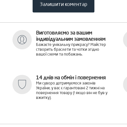
Залишити коментар
Виготовляємо за вашим
індивідуальним замовленням
Бажаєте унікальну прикрасу? Майстер
створить браслети та чотки згідно
вашої схеми та побажань.
14 днів на обмін і повернення
Ми суворо дотримуємося законів
України, у вас є гарантовані 2 тижні на
повернення товару (! якщо він не був у
вжитку).