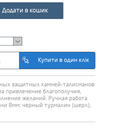
Додати в кошик
ьных защитных камней-талисманов
 на привлечение благополучия,
полнение желаний. Ручная работа
мни 8мм: черный турмалин (шерл),